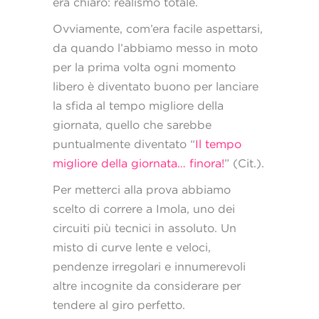
era chiaro: realismo totale.
Ovviamente, com’era facile aspettarsi,
da quando l’abbiamo messo in moto
per la prima volta ogni momento
libero è diventato buono per lanciare
la sfida al tempo migliore della
giornata, quello che sarebbe
puntualmente diventato “
Il tempo
migliore della giornata… finora!
” (Cit.).
Per metterci alla prova abbiamo
scelto di correre a Imola, uno dei
circuiti più tecnici in assoluto. Un
misto di curve lente e veloci,
pendenze irregolari e innumerevoli
altre incognite da considerare per
tendere al giro perfetto.