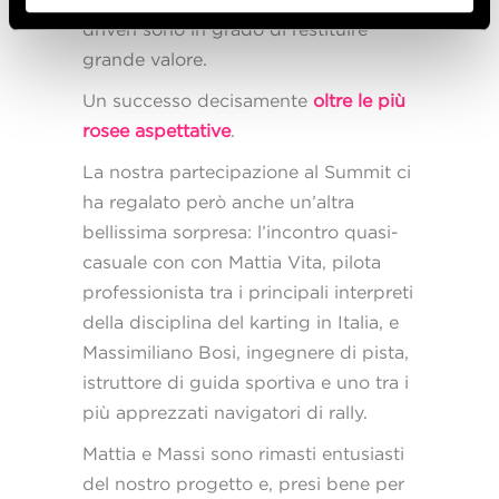
driven sono in grado di restituire
grande valore.
Un successo decisamente
oltre le più
rosee aspettative
.
La nostra partecipazione al Summit ci
ha regalato però anche un’altra
bellissima sorpresa: l’incontro quasi-
casuale con con Mattia Vita, pilota
professionista tra i principali interpreti
della disciplina del karting in Italia, e
Massimiliano Bosi, ingegnere di pista,
istruttore di guida sportiva e uno tra i
più apprezzati navigatori di rally.
Mattia e Massi sono rimasti entusiasti
del nostro progetto e, presi bene per